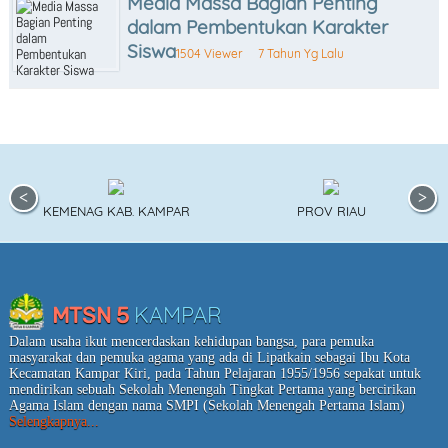
Media Massa Bagian Penting
dalam Pembentukan Karakter
Siswa
1504 Viewer
7 Tahun Yg Lalu
KEMENAG KAB. KAMPAR
PROV RIAU
KAMPAR
MTSN 5
Dalam usaha ikut mencerdaskan kehidupan bangsa, para pemuka
masyarakat dan pemuka agama yang ada di Lipatkain sebagai Ibu Kota
Kecamatan Kampar Kiri, pada Tahun Pelajaran 1955/1956 sepakat untuk
mendirikan sebuah Sekolah Menengah Tingkat Pertama yang bercirikan
Agama Islam dengan nama SMPI (Sekolah Menengah Pertama Islam)
Selengkapnya...