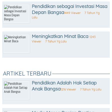
Pendidikan sebagai Investasi Masa
Depan Bangsa
1449 Viewer
7 Tahun Yg
Lalu
Meningkatkan Minat Baca
1243
Viewer
7 Tahun Yg Lalu
ARTIKEL TERBARU
Pendidikan Adalah Hak Setiap
Anak Bangsa
1216 Viewer
7 Tahun Yg Lalu