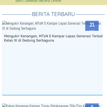
Baru Dikelola Secara Online
BERITA TERBARU
21
MAY
Mengukir Kenangan, MTsN 5 Kampar Lepas Generasi Terbaik
2026
Kelas IX di Gedung Serbaguna