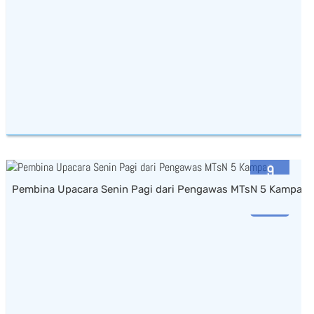
9
Pembina Upacara Senin Pagi dari Pengawas MTsN 5 Kampar
FEB
2026