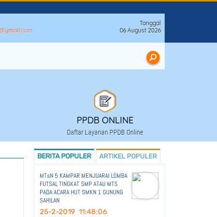
Tanggal
n@ymail.com
06 August 2026
PPDB ONLINE
Daftar Layanan PPDB Online
BERITA POPULER
ARTIKEL POPULER
MTsN 5 KAMPAR MENJUARAI LOMBA
FUTSAL TINGKAT SMP ATAU MTS
PADA ACARA HUT SMKN 1 GUNUNG
SAHILAN
25-2-2019 11:48:06