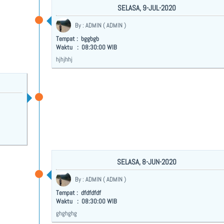
SELASA, 9-JUL-2020
By : ADMIN ( ADMIN )
Tempat : bggbgb
Waktu : 08:30:00 WIB
hjhjhhj
SELASA, 8-JUN-2020
By : ADMIN ( ADMIN )
Tempat : dfdfdfdf
Waktu : 08:30:00 WIB
ghghghg