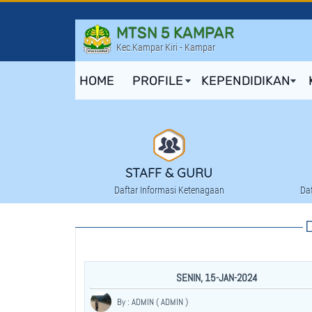
MTSN 5 KAMPAR
Kec.Kampar Kiri - Kampar
HOME
PROFILE
KEPENDIDIKAN
STAFF & GURU
Daftar Informasi Ketenagaan
Da
SENIN, 15-JAN-2024
By : ADMIN ( ADMIN )