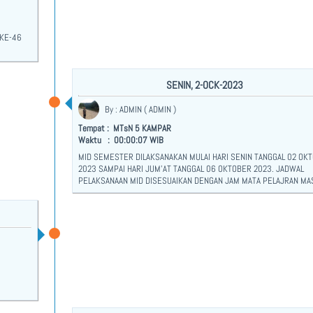
 KE-46
SENIN, 2-OCK-2023
By : ADMIN ( ADMIN )
Tempat : MTsN 5 KAMPAR
Waktu : 00:00:07 WIB
MID SEMESTER DILAKSANAKAN MULAI HARI SENIN TANGGAL 02 OK
2023 SAMPAI HARI JUM'AT TANGGAL 06 OKTOBER 2023. JADWAL
PELAKSANAAN MID DISESUAIKAN DENGAN JAM MATA PELAJRAN MA