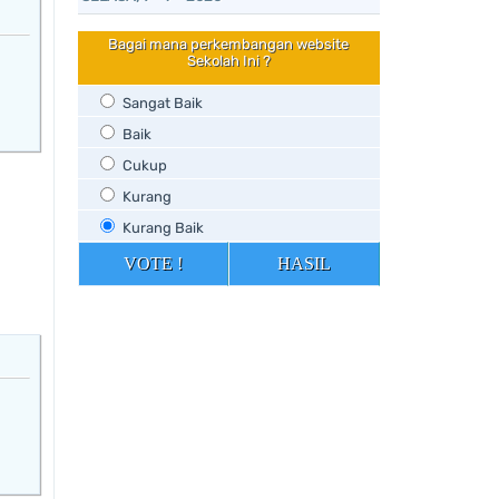
Bagai mana perkembangan website
Sekolah Ini ?
Sangat Baik
Baik
Cukup
Kurang
Kurang Baik