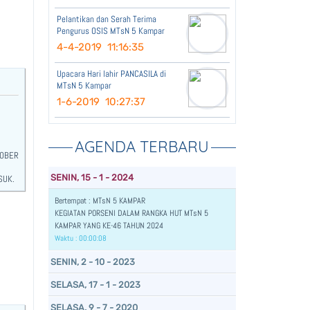
Pelantikan dan Serah Terima
Pengurus OSIS MTsN 5 Kampar
4-4-2019 11:16:35
Upacara Hari lahir PANCASILA di
MTsN 5 Kampar
1-6-2019 10:27:37
AGENDA TERBARU
TOBER
SENIN, 15 - 1 - 2024
SUK.
Bertempat : MTsN 5 KAMPAR
KEGIATAN PORSENI DALAM RANGKA HUT MTsN 5
KAMPAR YANG KE-46 TAHUN 2024
Waktu : 00:00:08
SENIN, 2 - 10 - 2023
SELASA, 17 - 1 - 2023
SELASA, 9 - 7 - 2020