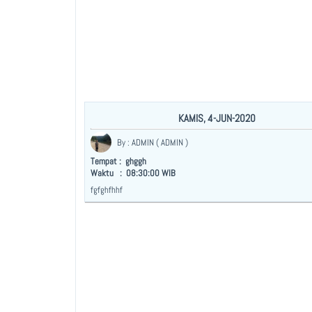
KAMIS, 4-JUN-2020
By : ADMIN ( ADMIN )
Tempat : ghggh
Waktu : 08:30:00 WIB
fgfghfhhf