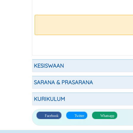
KESISWAAN
SARANA & PRASARANA
KURIKULUM
Facebook
Twitter
Whatsapp