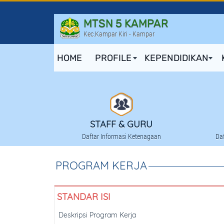
MTSN 5 KAMPAR
Kec.Kampar Kiri - Kampar
HOME
PROFILE
KEPENDIDIKAN
STAFF & GURU
Daftar Informasi Ketenagaan
Da
PROGRAM KERJA
STANDAR ISI
Deskripsi Program Kerja