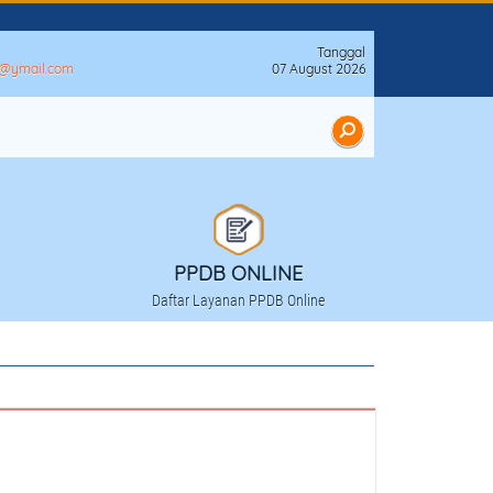
Tanggal
n@ymail.com
07 August 2026
PPDB ONLINE
Daftar Layanan PPDB Online