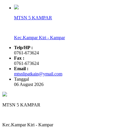
MTSN 5 KAMPAR
Kec.Kampar Kiri - Kampar
Telp/HP :
0761-673624
Fax :
0761-673624
Email :
mtsnlipatkain@ymail.com
Tanggal
06 August 2026
MTSN 5 KAMPAR
Kec.Kampar Kiri - Kampar