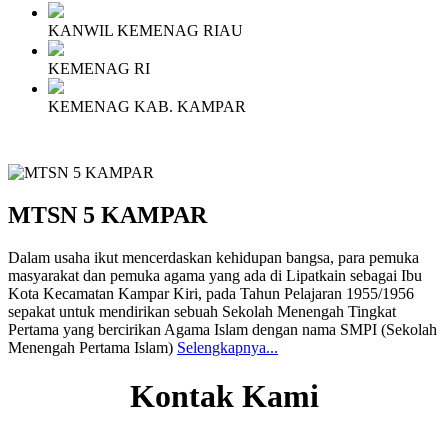
KANWIL KEMENAG RIAU
KEMENAG RI
KEMENAG KAB. KAMPAR
MTSN 5
KAMPAR
Dalam usaha ikut mencerdaskan kehidupan bangsa, para pemuka
masyarakat dan pemuka agama yang ada di Lipatkain sebagai Ibu
Kota Kecamatan Kampar Kiri, pada Tahun Pelajaran 1955/1956
sepakat untuk mendirikan sebuah Sekolah Menengah Tingkat
Pertama yang bercirikan Agama Islam dengan nama SMPI (Sekolah
Menengah Pertama Islam)
Selengkapnya...
Kontak Kami