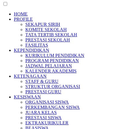
HOME
PROFILE
SEKAPUR SIRIH
KOMITE SEKOLAH
TATA TERTIB SEKOLAH
PRESTASI SEKOLAH
FASILITAS
KEPENDIDIKAN
KURIKULUM PENDIDIKAN
PROGRAM PENDIDIKAN
JADWAL PELAJARAN
KALENDER AKADEMIS
KETENAGAAN
STAFF & GURU
STRUKTUR ORGANISASI
PRESTASI GURU
KESISWAAN
ORGANISASI SISWA
PERKEMBANGAN SISWA
JUARA KELAS
PRESTASI SISWA
EKTRAKURIKULER
BEASISWA