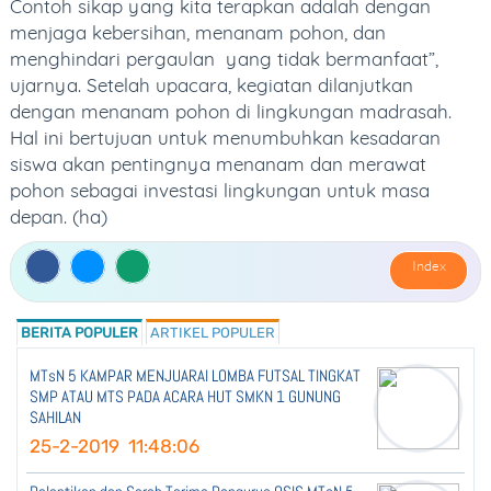
Contoh sikap yang kita terapkan adalah dengan
menjaga kebersihan, menanam pohon, dan
menghindari pergaulan yang tidak bermanfaat”,
ujarnya. Setelah upacara, kegiatan dilanjutkan
dengan menanam pohon di lingkungan madrasah.
Hal ini bertujuan untuk menumbuhkan kesadaran
siswa akan pentingnya menanam dan merawat
pohon sebagai investasi lingkungan untuk masa
depan. (ha)
Index
BERITA POPULER
ARTIKEL POPULER
MTsN 5 KAMPAR MENJUARAI LOMBA FUTSAL TINGKAT
SMP ATAU MTS PADA ACARA HUT SMKN 1 GUNUNG
SAHILAN
25-2-2019 11:48:06