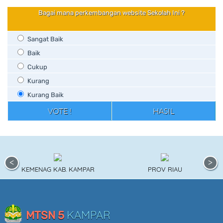
Bagai mana perkembangan website Sekolah Ini ?
Sangat Baik
Baik
Cukup
Kurang
Kurang Baik
KEMENAG KAB. KAMPAR
PROV RIAU
KAMPAR
MTSN 5