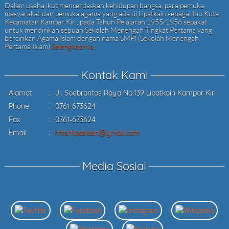
Dalam usaha ikut mencerdaskan kehidupan bangsa, para pemuka
masyarakat dan pemuka agama yang ada di Lipatkain sebagai Ibu Kota
Kecamatan Kampar Kiri, pada Tahun Pelajaran 1955/1956 sepakat
untuk mendirikan sebuah Sekolah Menengah Tingkat Pertama yang
bercirikan Agama Islam dengan nama SMPI (Sekolah Menengah
Pertama Islam)
Selengkapnya...
Kontak Kami
Alamat
:
Jl. Soebrantas Raya No.139 Lipatkain Kampar Kiri
Phone
:
0761-673624
Fax
:
0761-673624
Email
:
mtsnlipatkain@ymail.com
Media Sosial