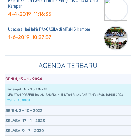
Pelantikan dan Serah Terima Pengurus OSIS MTsN 5
Kampar
4-4-2019 11:16:35
Upacara Hari lahir PANCASILA di MTsN 5 Kampar
1-6-2019 10:27:37
AGENDA TERBARU
SENIN, 15 - 1 - 2024
Bertempat : MTsN 5 KAMPAR
KEGIATAN PORSENI DALAM RANGKA HUT MTsN 5 KAMPAR YANG KE-46 TAHUN 2024
Waktu : 00:00:08
SENIN, 2 - 10 - 2023
SELASA, 17 - 1 - 2023
SELASA, 9 - 7 - 2020