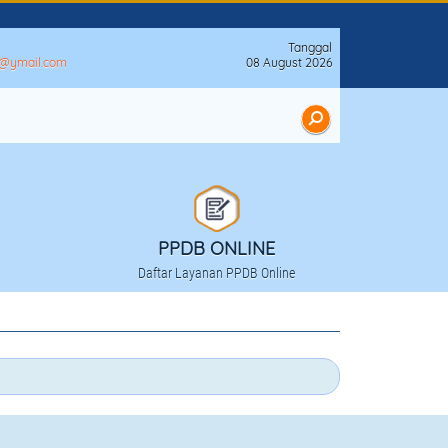
Tanggal
n@ymail.com
08 August 2026
PPDB ONLINE
Daftar Layanan PPDB Online