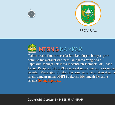
KAMPAR
PROV RIAU
KAMPAR
MTSN 5
Dalam usaha ikut mencerdaskan kehidupan bangsa, para
pemuka masyarakat dan pemuka agama yang ada di
Lipatkain sebagai Ibu Kota Kecamatan Kampar Kiri, pada
Tahun Pelajaran 1955/1956 sepakat untuk mendirikan sebua
Sekolah Menengah Tingkat Pertama yang bercirikan Agama
Islam dengan nama SMPI (Sekolah Menengah Pertama
Islam)
Selengkapnya...
Copyright © 2026 By MTSN 5 KAMPAR