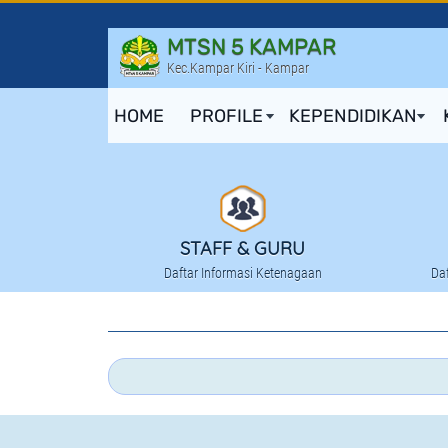
MTSN 5 KAMPAR
Kec.Kampar Kiri - Kampar
HOME
PROFILE
KEPENDIDIKAN
STAFF & GURU
Daftar Informasi Ketenagaan
Da