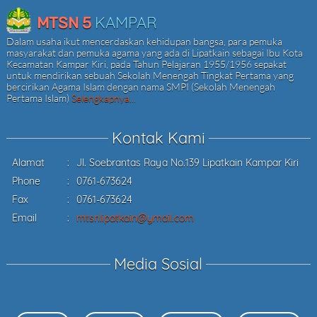
KAMPAR
MTSN 5
Dalam usaha ikut mencerdaskan kehidupan bangsa, para pemuka
masyarakat dan pemuka agama yang ada di Lipatkain sebagai Ibu Kota
Kecamatan Kampar Kiri, pada Tahun Pelajaran 1955/1956 sepakat
untuk mendirikan sebuah Sekolah Menengah Tingkat Pertama yang
bercirikan Agama Islam dengan nama SMPI (Sekolah Menengah
Pertama Islam)
Selengkapnya...
Kontak Kami
Alamat
:
Jl. Soebrantas Raya No.139 Lipatkain Kampar Kiri
Phone
:
0761-673624
Fax
:
0761-673624
Email
:
mtsnlipatkain@ymail.com
Media Sosial