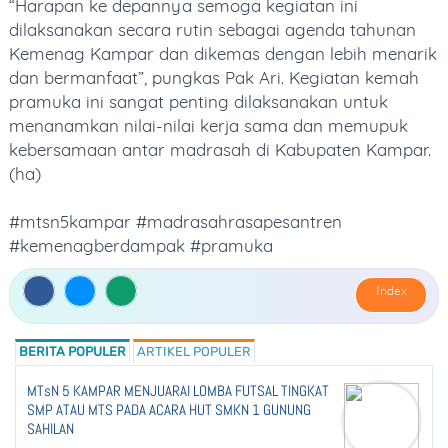
“Harapan ke depannya semoga kegiatan ini
dilaksanakan secara rutin sebagai agenda tahunan
Kemenag Kampar dan dikemas dengan lebih menarik
dan bermanfaat”, pungkas Pak Ari. Kegiatan kemah
pramuka ini sangat penting dilaksanakan untuk
menanamkan nilai-nilai kerja sama dan memupuk
kebersamaan antar madrasah di Kabupaten Kampar.
(ha)
#mtsn5kampar #madrasahrasapesantren
#kemenagberdampak #pramuka
Index
BERITA POPULER
ARTIKEL POPULER
MTsN 5 KAMPAR MENJUARAI LOMBA FUTSAL TINGKAT
SMP ATAU MTS PADA ACARA HUT SMKN 1 GUNUNG
SAHILAN