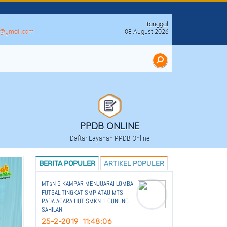
Tanggal
n@ymail.com
08 August 2026
PPDB ONLINE
Daftar Layanan PPDB Online
BERITA POPULER
ARTIKEL POPULER
MTsN 5 KAMPAR MENJUARAI LOMBA
FUTSAL TINGKAT SMP ATAU MTS
PADA ACARA HUT SMKN 1 GUNUNG
SAHILAN
25-2-2019 11:48:06