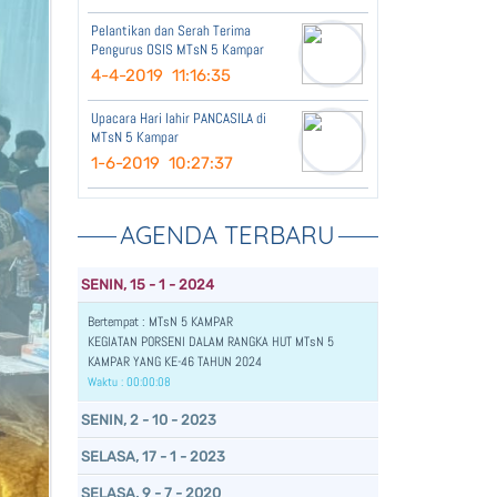
Pelantikan dan Serah Terima
Pengurus OSIS MTsN 5 Kampar
4-4-2019 11:16:35
Upacara Hari lahir PANCASILA di
MTsN 5 Kampar
1-6-2019 10:27:37
AGENDA TERBARU
SENIN, 15 - 1 - 2024
Bertempat : MTsN 5 KAMPAR
KEGIATAN PORSENI DALAM RANGKA HUT MTsN 5
KAMPAR YANG KE-46 TAHUN 2024
Waktu : 00:00:08
SENIN, 2 - 10 - 2023
SELASA, 17 - 1 - 2023
SELASA, 9 - 7 - 2020