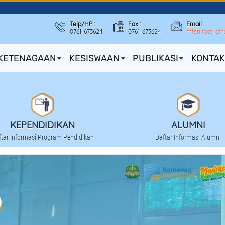
Telp/HP :
Fax :
Email :
0761-673624
0761-673624
mtsnlipatkai
KETENAGAAN
KESISWAAN
PUBLIKASI
KONTAK
KEPENDIDIKAN
ALUMNI
ftar Informasi Program Pendidikan
Daftar Informasi Alumni