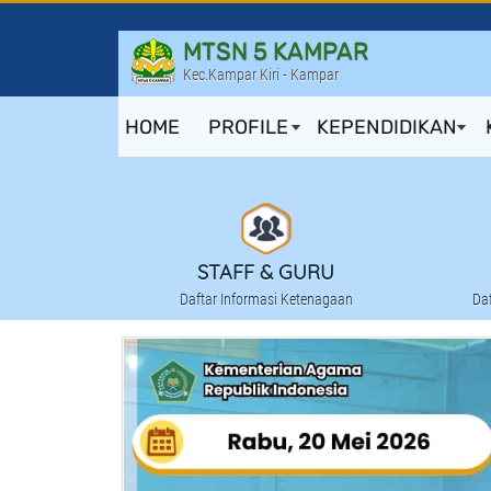
MTSN 5 KAMPAR
Kec.Kampar Kiri - Kampar
HOME
PROFILE
KEPENDIDIKAN
STAFF & GURU
Daftar Informasi Ketenagaan
Da