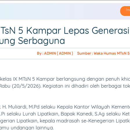
In
TsN 5 Kampar Lepas Generasi
edung Serbaguna
By : ADMIN ( ADMIN )
Sumber : Waka Humas MTsN 
i kelas IX MTsN 5 Kampar berlangsung dengan penuh kh
abu (20/5/2026). Kegiatan ini dihadiri oleh berbagai to
. H. Muliardi, M.Pd selaku Kepala Kantor Wilayah Kement
Pi selaku Lurah Lipatkain, Bapak Kanedi, S.Ag selaku Ke
rian Lipatkain, kepala madrasah se-Kenegerian Lipatk
 tamu undangan lainnya.