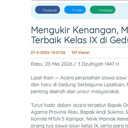
Facebook
Twitter
Whatsapp
Mengukir Kenangan, M
Terbaik Kelas IX di G
21-5-2026-14:21:36
101 Viewer
Rabu, 20 Mei 2026 / 3 Dzulhijjah 1447 H
Lipat Kain — Acara perpisahan siswa-sisw
dan haru di Gedung Serbaguna Lipatkain, R
penting daerah dan unsur masyarakat.
Turut hadir dalam acara tersebut Bapak Dr
Agama Provinsi Riau, Bapak Andi Sukma, S.
Komite MTsN 5 Kampar, Ninik Mamak Kenege
orang tua siswa-siswi kelas IX, serta para