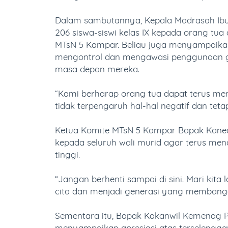
Dalam sambutannya, Kepala Madrasah Ibu 
206 siswa-siswi kelas IX kepada orang tua
MTsN 5 Kampar. Beliau juga menyampaikan
mengontrol dan mengawasi penggunaan ga
masa depan mereka.
“Kami berharap orang tua dapat terus m
tidak terpengaruh hal-hal negatif dan tetap
Ketua Komite MTsN 5 Kampar Bapak Kane
kepada seluruh wali murid agar terus men
tinggi.
“Jangan berhenti sampai di sini. Mari kita
cita dan menjadi generasi yang membangg
Sementara itu, Bapak Kakanwil Kemenag Pr
menyampaikan apresiasi atas terselengga