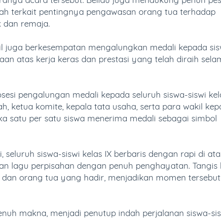
ah terkait pentingnya pengawasan orang tua terhadap
 dan remaja.
il juga berkesempatan mengalungkan medali kepada si
aan atas kerja keras dan prestasi yang telah diraih sel
esi pengalungan medali kepada seluruh siswa-siswi kel
, ketua komite, kepala tata usaha, serta para wakil kep
ka satu per satu siswa menerima medali sebagai simbol
 seluruh siswa-siswi kelas IX berbaris dengan rapi di ata
 lagu perpisahan dengan penuh penghayatan. Tangis 
, dan orang tua yang hadir, menjadikan momen tersebut
nuh makna, menjadi penutup indah perjalanan siswa-sis