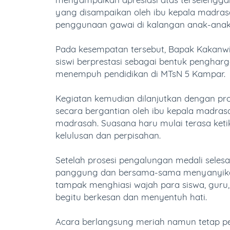
yang disampaikan oleh ibu kepala madras
penggunaan gawai di kalangan anak-anak
Pada kesempatan tersebut, Bapak Kakanw
siswi berprestasi sebagai bentuk pengharg
menempuh pendidikan di MTsN 5 Kampar.
Kegiatan kemudian dilanjutkan dengan pros
secara bergantian oleh ibu kepala madrasah
madrasah. Suasana haru mulai terasa keti
kelulusan dan perpisahan.
Setelah prosesi pengalungan medali selesai,
panggung dan bersama-sama menyanyikan
tampak menghiasi wajah para siswa, guru
begitu berkesan dan menyentuh hati.
Acara berlangsung meriah namun tetap pe